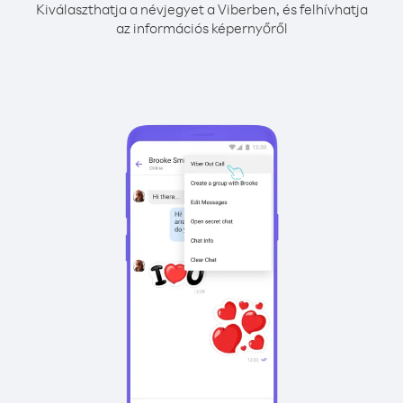
Kiválaszthatja a névjegyet a Viberben, és felhívhatja
az információs képernyőről