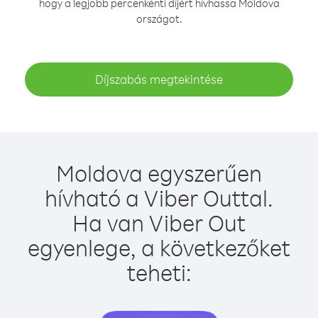
hogy a legjobb percenkénti díjért hívhassa Moldova
országot.
Díjszabás megtekintése
Moldova egyszerűen
hívható a Viber Outtal.
Ha van Viber Out
egyenlege, a következőket
teheti: