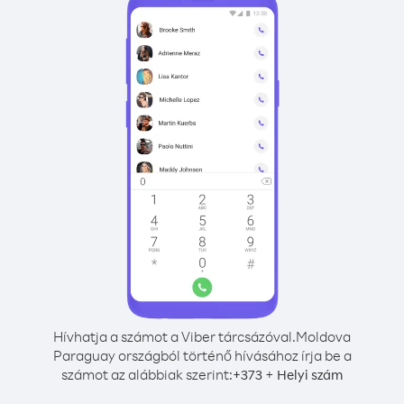
Hívhatja a számot a Viber tárcsázóval.
Moldova
Paraguay országból történő hívásához írja be a
számot az alábbiak szerint:
+
+
373
Helyi szám