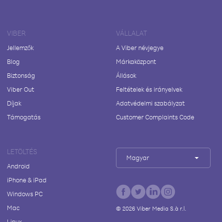
VIBER
VÁLLALAT
Jellemzők
A Viber névjegye
Blog
Márkaközpont
Biztonság
Állások
Viber Out
Feltételek és irányelvek
Díjak
Adatvédelmi szabályzat
Támogatás
Customer Complaints Code
LETÖLTÉS
Magyar
Android
iPhone & iPad
Windows PC
Mac
©
2026
Viber Media S.à r.l.
Linux