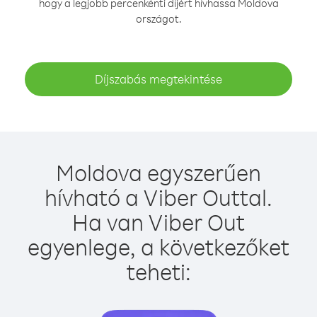
hogy a legjobb percenkénti díjért hívhassa Moldova
országot.
Díjszabás megtekintése
Moldova egyszerűen
hívható a Viber Outtal.
Ha van Viber Out
egyenlege, a következőket
teheti: