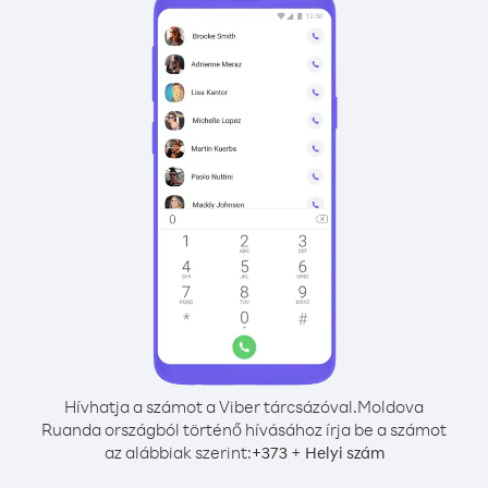
Hívhatja a számot a Viber tárcsázóval.
Moldova
Ruanda országból történő hívásához írja be a számot
az alábbiak szerint:
+
+
373
Helyi szám