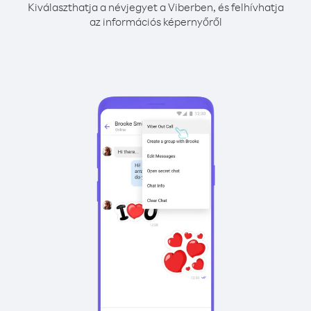
Kiválaszthatja a névjegyet a Viberben, és felhívhatja
az információs képernyőről