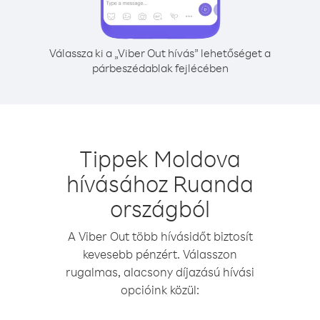
Válassza ki a „Viber Out hívás” lehetőséget a
párbeszédablak fejlécében
Tippek Moldova
hívásához Ruanda
országból
A Viber Out több hívásidőt biztosít
kevesebb pénzért. Válasszon
rugalmas, alacsony díjazású hívási
opcióink közül: