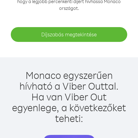
hogy a legjobb percenkénti díjért hívhassa Monaco
országot.
Díjszabás megtekintése
Monaco egyszerűen
hívható a Viber Outtal.
Ha van Viber Out
egyenlege, a következőket
teheti: