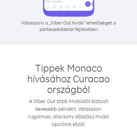
Válassza ki a „Viber Out hívás” lehetőséget a
párbeszédablak fejlécében
Tippek Monaco
hívásához Curacao
országból
A Viber Out több hívásidőt biztosít
kevesebb pénzért. Válasszon
rugalmas, alacsony díjazású hívási
opcióink közül: