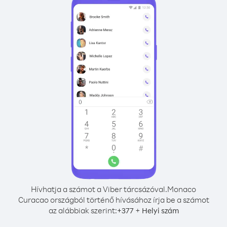
Hívhatja a számot a Viber tárcsázóval.
Monaco
Curacao országból történő hívásához írja be a számot
az alábbiak szerint:
+
+
377
Helyi szám