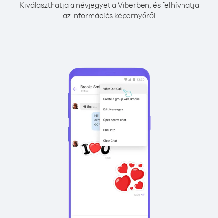
Kiválaszthatja a névjegyet a Viberben, és felhívhatja
az információs képernyőről