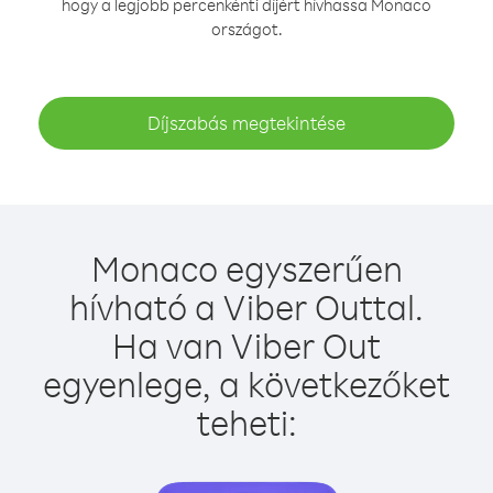
hogy a legjobb percenkénti díjért hívhassa Monaco
országot.
Díjszabás megtekintése
Monaco egyszerűen
hívható a Viber Outtal.
Ha van Viber Out
egyenlege, a következőket
teheti: