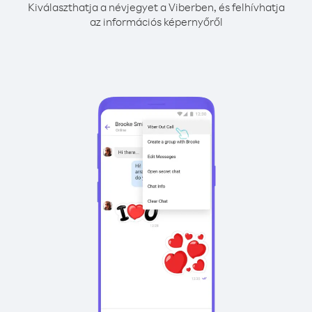
Kiválaszthatja a névjegyet a Viberben, és felhívhatja
az információs képernyőről