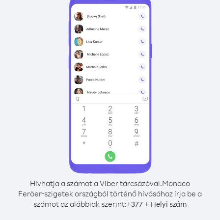
Hívhatja a számot a Viber tárcsázóval.
Monaco
Feröer-szigetek országból történő hívásához írja be a
számot az alábbiak szerint:
+
+
377
Helyi szám