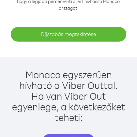
hogy a legjobb percenkénti díjért hívhassa Monaco
országot.
Díjszabás megtekintése
Monaco egyszerűen
hívható a Viber Outtal.
Ha van Viber Out
egyenlege, a következőket
teheti: