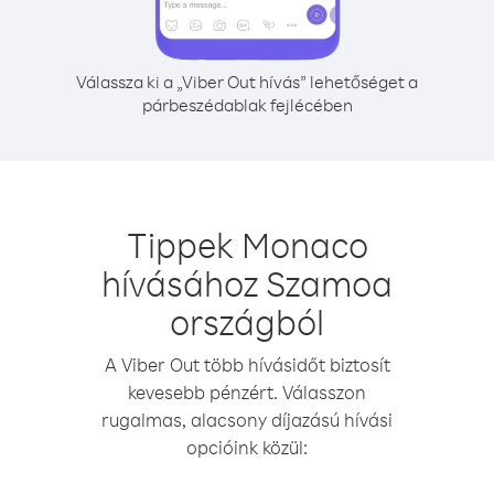
Válassza ki a „Viber Out hívás” lehetőséget a
párbeszédablak fejlécében
Tippek Monaco
hívásához Szamoa
országból
A Viber Out több hívásidőt biztosít
kevesebb pénzért. Válasszon
rugalmas, alacsony díjazású hívási
opcióink közül: