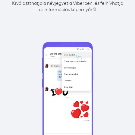
Kiválaszthatja a névjegyet a Viberben, és felhívhatja
az információs képernyőről