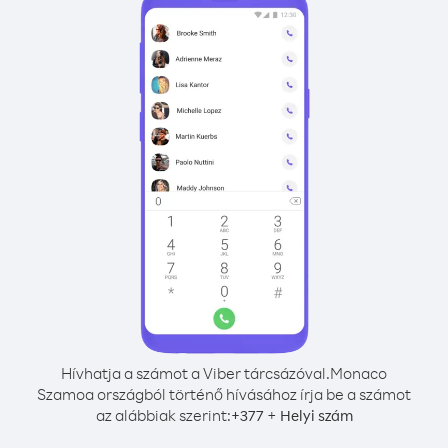
Hívhatja a számot a Viber tárcsázóval.
Monaco
Szamoa országból történő hívásához írja be a számot
az alábbiak szerint:
+
+
377
Helyi szám