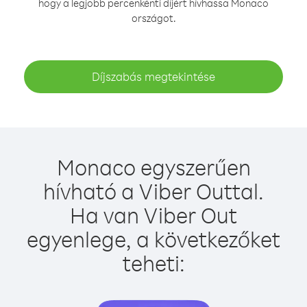
hogy a legjobb percenkénti díjért hívhassa Monaco
országot.
Díjszabás megtekintése
Monaco egyszerűen
hívható a Viber Outtal.
Ha van Viber Out
egyenlege, a következőket
teheti: