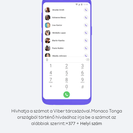
Hívhatja a számot a Viber tárcsázóval.
Monaco Tonga
országból történő hívásához írja be a számot az
alábbiak szerint:
+
+
377
Helyi szám