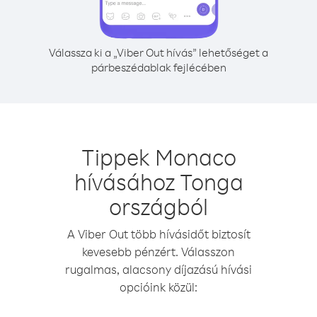
Válassza ki a „Viber Out hívás” lehetőséget a
párbeszédablak fejlécében
Tippek Monaco
hívásához Tonga
országból
A Viber Out több hívásidőt biztosít
kevesebb pénzért. Válasszon
rugalmas, alacsony díjazású hívási
opcióink közül: