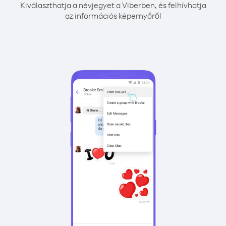
Kiválaszthatja a névjegyet a Viberben, és felhívhatja
az információs képernyőről