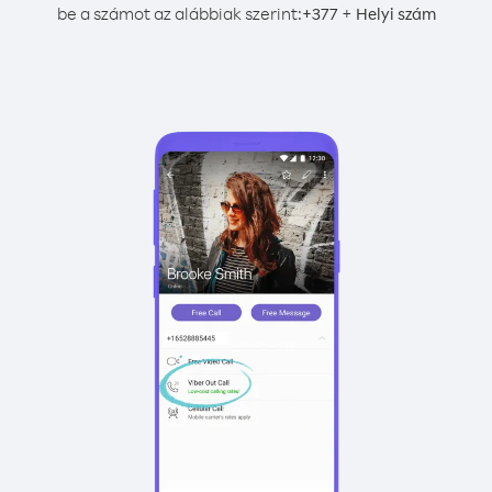
be a számot az alábbiak szerint:
+
+
377
Helyi szám