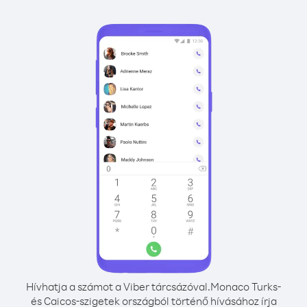
Hívhatja a számot a Viber tárcsázóval.
Monaco Turks-
és Caicos-szigetek országból történő hívásához írja