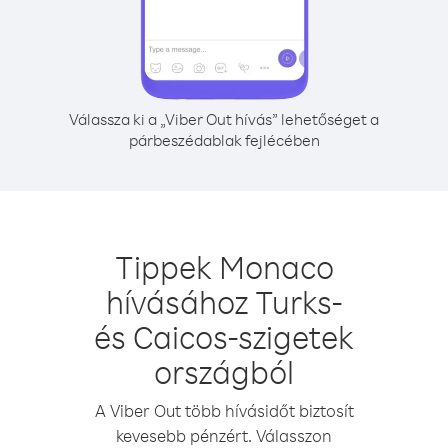
Válassza ki a „Viber Out hívás” lehetőséget a
párbeszédablak fejlécében
Tippek Monaco
hívásához Turks-
és Caicos-szigetek
országból
A Viber Out több hívásidőt biztosít
kevesebb pénzért. Válasszon