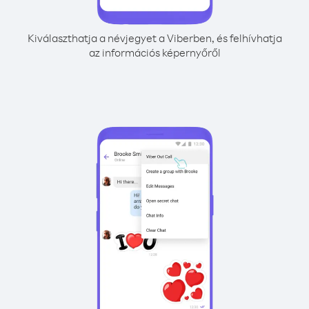
Kiválaszthatja a névjegyet a Viberben, és felhívhatja
az információs képernyőről