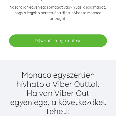
Vásároljon egyenlegcsomagot vagy hívási díjcsomagot,
hogy a legjobb percenkénti díjért hívhassa Monaco
országot.
Díjszabás megtekintése
Monaco egyszerűen
hívható a Viber Outtal.
Ha van Viber Out
egyenlege, a következőket
teheti: