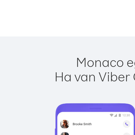
Monaco eg
Ha van Viber 