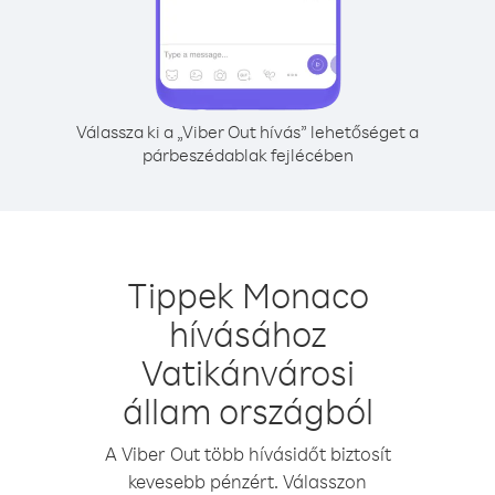
Válassza ki a „Viber Out hívás” lehetőséget a
párbeszédablak fejlécében
Tippek Monaco
hívásához
Vatikánvárosi
állam országból
A Viber Out több hívásidőt biztosít
kevesebb pénzért. Válasszon