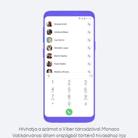
Hívhatja a számot a Viber tárcsázóval.
Monaco
Vatikánvárosi állam országból történő hívásához írja