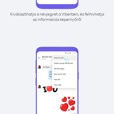
Kiválaszthatja a névjegyet a Viberben, és felhívhatja
az információs képernyőről