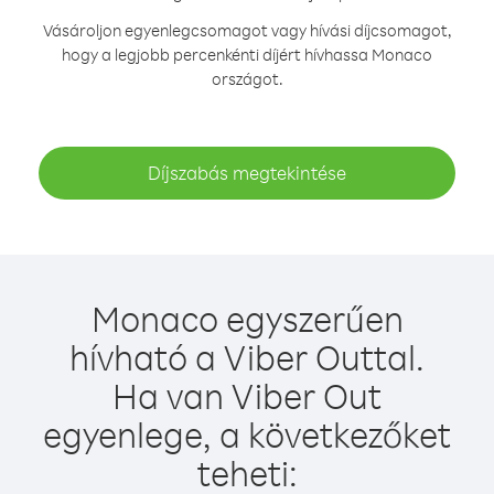
Vásároljon egyenlegcsomagot vagy hívási díjcsomagot,
hogy a legjobb percenkénti díjért hívhassa Monaco
országot.
Díjszabás megtekintése
Monaco egyszerűen
hívható a Viber Outtal.
Ha van Viber Out
egyenlege, a következőket
teheti: