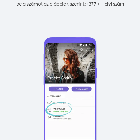
be a számot az alábbiak szerint:
+
+
377
Helyi szám