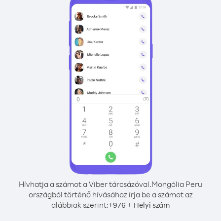
Hívhatja a számot a Viber tárcsázóval.
Mongólia Peru
országból történő hívásához írja be a számot az
alábbiak szerint:
+
+
976
Helyi szám