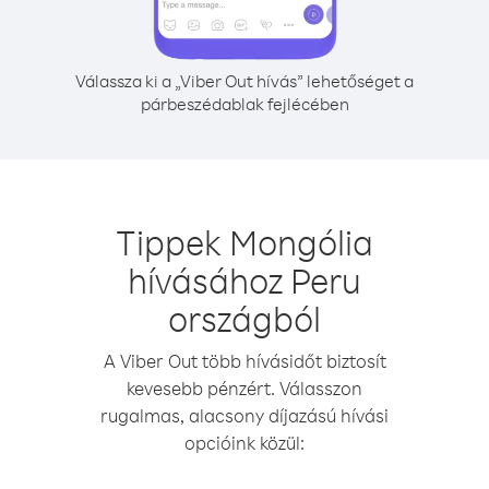
Válassza ki a „Viber Out hívás” lehetőséget a
párbeszédablak fejlécében
Tippek Mongólia
hívásához Peru
országból
A Viber Out több hívásidőt biztosít
kevesebb pénzért. Válasszon
rugalmas, alacsony díjazású hívási
opcióink közül: