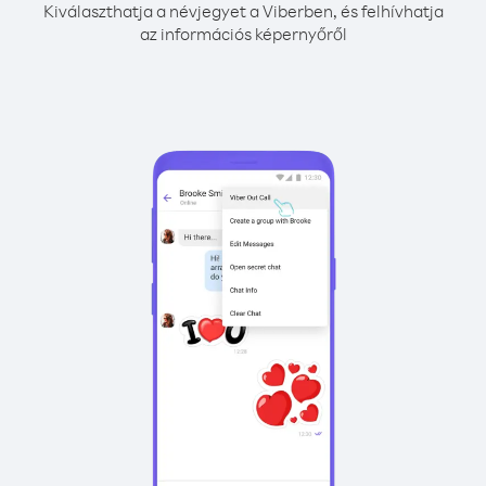
Kiválaszthatja a névjegyet a Viberben, és felhívhatja
az információs képernyőről