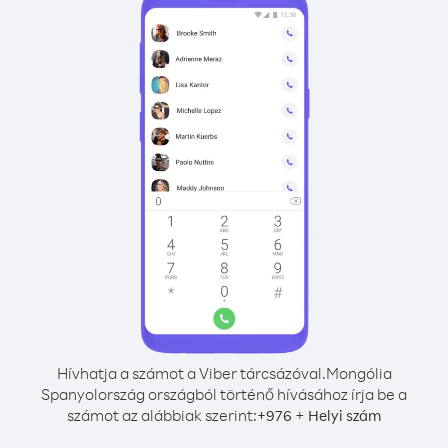
Hívhatja a számot a Viber tárcsázóval.
Mongólia
Spanyolország országból történő hívásához írja be a
számot az alábbiak szerint:
+
+
976
Helyi szám