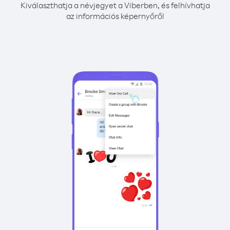
Kiválaszthatja a névjegyet a Viberben, és felhívhatja
az információs képernyőről