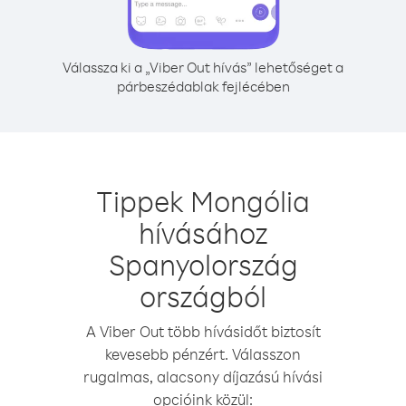
Válassza ki a „Viber Out hívás” lehetőséget a
párbeszédablak fejlécében
Tippek Mongólia
hívásához
Spanyolország
országból
A Viber Out több hívásidőt biztosít
kevesebb pénzért. Válasszon
rugalmas, alacsony díjazású hívási
opcióink közül: