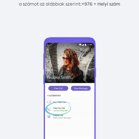
a számot az alábbiak szerint:
+
+
976
Helyi szám