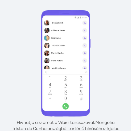
Hívhatja a számot a Viber tárcsázóval.
Mongólia
Tristan da Cunha országból történő hívásához írja be