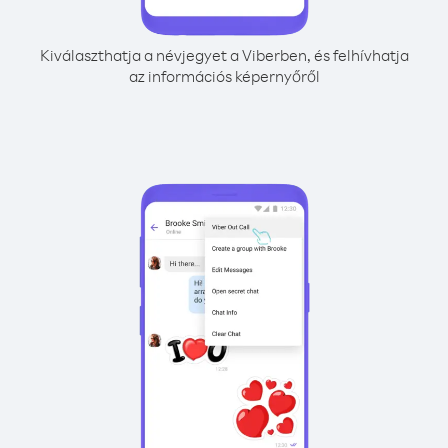
Kiválaszthatja a névjegyet a Viberben, és felhívhatja
az információs képernyőről