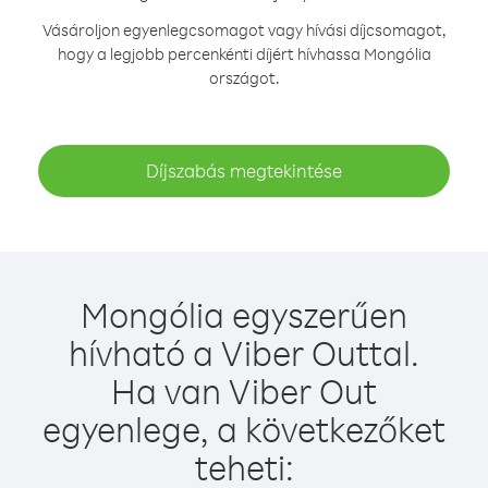
Vásároljon egyenlegcsomagot vagy hívási díjcsomagot,
hogy a legjobb percenkénti díjért hívhassa Mongólia
országot.
Díjszabás megtekintése
Mongólia egyszerűen
hívható a Viber Outtal.
Ha van Viber Out
egyenlege, a következőket
teheti: