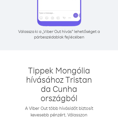
Válassza ki a „Viber Out hívás” lehetőséget a
párbeszédablak fejlécében
Tippek Mongólia
hívásához Tristan
da Cunha
országból
A Viber Out több hívásidőt biztosít
kevesebb pénzért. Válasszon