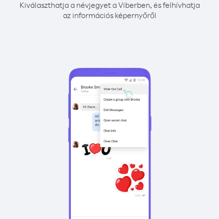
Kiválaszthatja a névjegyet a Viberben, és felhívhatja
az információs képernyőről