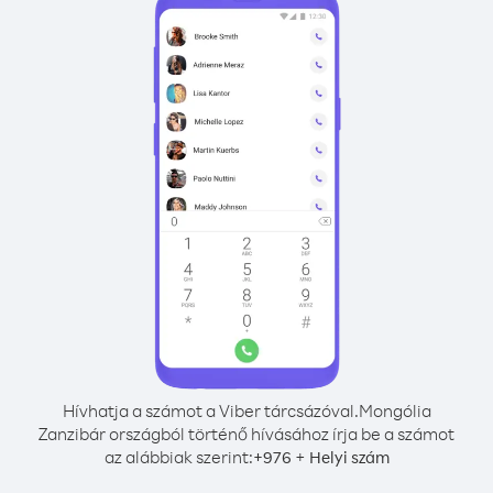
Hívhatja a számot a Viber tárcsázóval.
Mongólia
Zanzibár országból történő hívásához írja be a számot
az alábbiak szerint:
+
+
976
Helyi szám