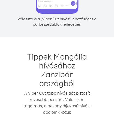
Válassza ki a „Viber Out hívás” lehetőséget a
párbeszédablak fejlécében
Tippek Mongólia
hívásához
Zanzibár
országból
A Viber Out több hívásidőt biztosít
kevesebb pénzért. Válasszon
rugalmas, alacsony díjazású hívási
opcióink közül: