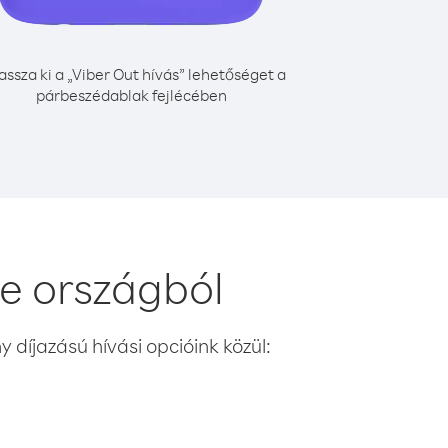
assza ki a „Viber Out hívás” lehetőséget a
párbeszédablak fejlécében
e országból
 díjazású hívási opcióink közül: