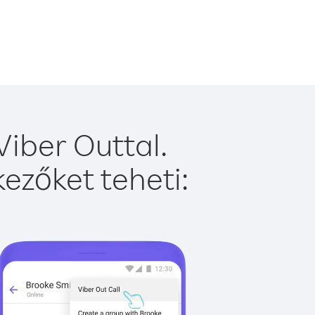
iber Outtal.
ezőket teheti: