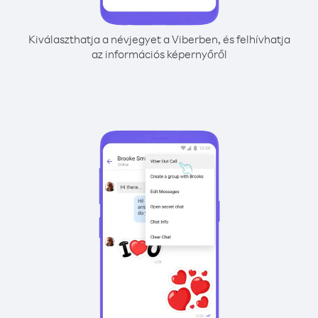
Kiválaszthatja a névjegyet a Viberben, és felhívhatja
az információs képernyőről