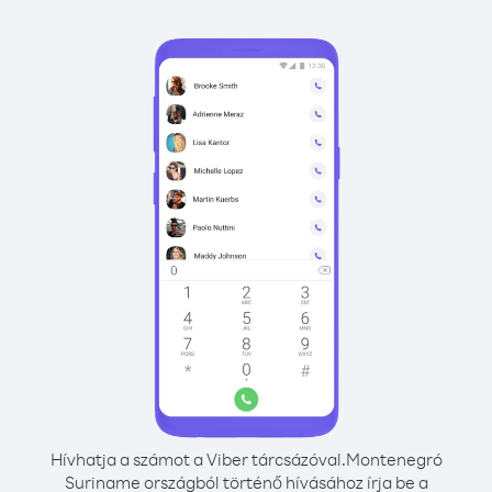
Hívhatja a számot a Viber tárcsázóval.
Montenegró
Suriname országból történő hívásához írja be a