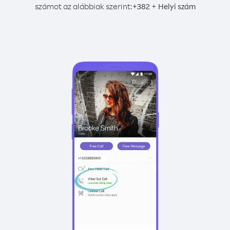
számot az alábbiak szerint:
+
+
382
Helyi szám