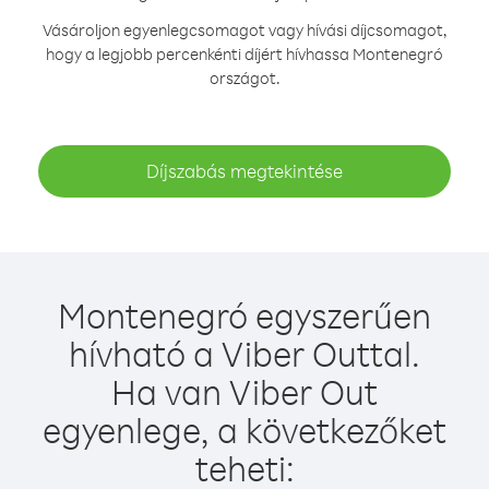
Vásároljon egyenlegcsomagot vagy hívási díjcsomagot,
hogy a legjobb percenkénti díjért hívhassa Montenegró
országot.
Díjszabás megtekintése
Montenegró egyszerűen
hívható a Viber Outtal.
Ha van Viber Out
egyenlege, a következőket
teheti: