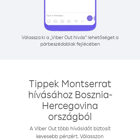
Válassza ki a „Viber Out hívás” lehetőséget a
párbeszédablak fejlécében
Tippek Montserrat
hívásához Bosznia-
Hercegovina
országból
A Viber Out több hívásidőt biztosít
kevesebb pénzért. Válasszon