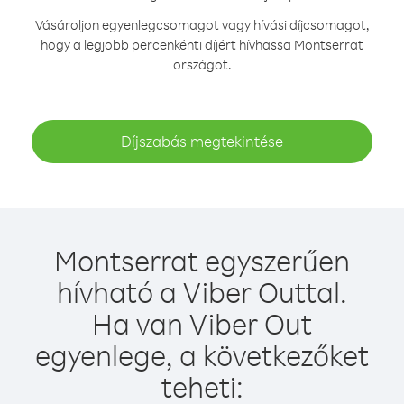
Vásároljon egyenlegcsomagot vagy hívási díjcsomagot,
hogy a legjobb percenkénti díjért hívhassa Montserrat
országot.
Díjszabás megtekintése
Montserrat egyszerűen
hívható a Viber Outtal.
Ha van Viber Out
egyenlege, a következőket
teheti: