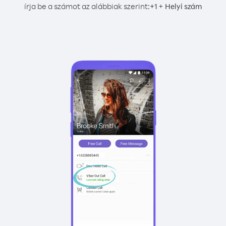
írja be a számot az alábbiak szerint:
+
+
1
Helyi szám