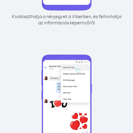
Kiválaszthatja a névjegyet a Viberben, és felhívhatja
az információs képernyőről