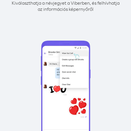
Kiválaszthatja a névjegyet a Viberben, és felhívhatja
az információs képernyőről