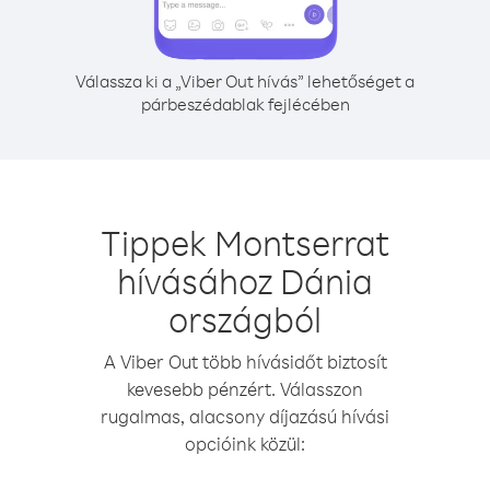
Válassza ki a „Viber Out hívás” lehetőséget a
párbeszédablak fejlécében
Tippek Montserrat
hívásához Dánia
országból
A Viber Out több hívásidőt biztosít
kevesebb pénzért. Válasszon
rugalmas, alacsony díjazású hívási
opcióink közül: