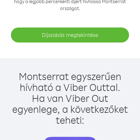
hogy a legjobb percenkénti díjért hívhassa Montserrat
országot.
Díjszabás megtekintése
Montserrat egyszerűen
hívható a Viber Outtal.
Ha van Viber Out
egyenlege, a következőket
teheti: