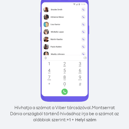
Hívhatja a számot a Viber tárcsázóval.
Montserrat
Dánia országból történő hívásához írja be a számot az
alábbiak szerint:
+
+
1
Helyi szám