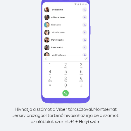
Hívhatja a számot a Viber tárcsázóval.
Montserrat
Jersey országból történő hívásához írja be a számot
az alábbiak szerint:
+
+
1
Helyi szám