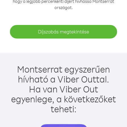
hogy a legjobb percenkénti díjért hívhassa Montserrat
országot.
Díjszabás megtekintése
Montserrat egyszerűen
hívható a Viber Outtal.
Ha van Viber Out
egyenlege, a következőket
teheti: