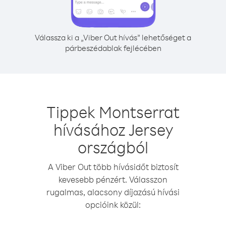
Válassza ki a „Viber Out hívás” lehetőséget a
párbeszédablak fejlécében
Tippek Montserrat
hívásához Jersey
országból
A Viber Out több hívásidőt biztosít
kevesebb pénzért. Válasszon
rugalmas, alacsony díjazású hívási
opcióink közül: