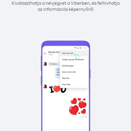
Kiválaszthatja a névjegyet a Viberben, és felhívhatja
az információs képernyőről