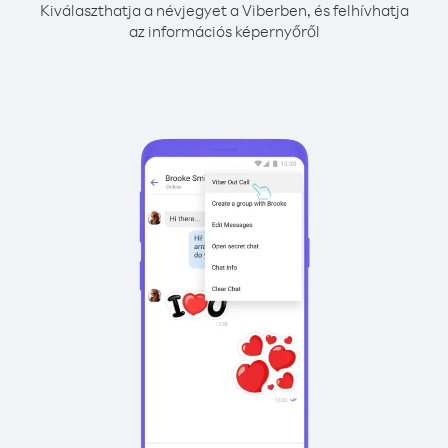
Kiválaszthatja a névjegyet a Viberben, és felhívhatja
az információs képernyőről