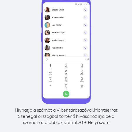
Hívhatja a számot a Viber tárcsázóval.
Montserrat
Szenegál országból történő hívásához írja be a
számot az alábbiak szerint:
+
+
1
Helyi szám