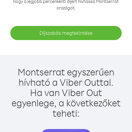
hogy a legjobb percenkénti díjért hívhassa Montserrat
országot.
Díjszabás megtekintése
Montserrat egyszerűen
hívható a Viber Outtal.
Ha van Viber Out
egyenlege, a következőket
teheti: