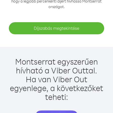
hogy a legjobb percenkénti díjért hívhassa Montserrat
országot.
Díjszabás megtekintése
Montserrat egyszerűen
hívható a Viber Outtal.
Ha van Viber Out
egyenlege, a következőket
teheti: