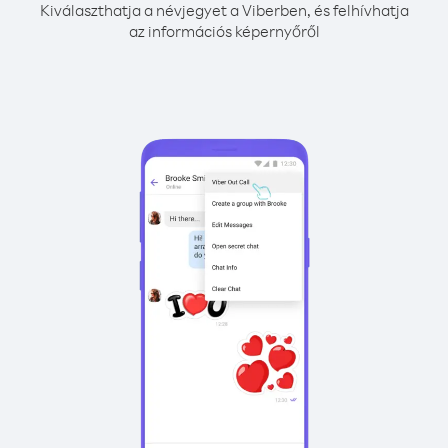
Kiválaszthatja a névjegyet a Viberben, és felhívhatja
az információs képernyőről