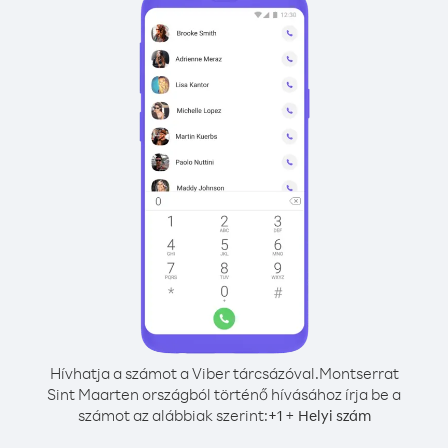
Hívhatja a számot a Viber tárcsázóval.
Montserrat
Sint Maarten országból történő hívásához írja be a
számot az alábbiak szerint:
+
+
1
Helyi szám