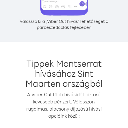
Válassza ki a „Viber Out hívás” lehetőséget a
párbeszédablak fejlécében
Tippek Montserrat
hívásához Sint
Maarten országból
A Viber Out több hívásidőt biztosít
kevesebb pénzért. Válasszon
rugalmas, alacsony díjazású hívási
opcióink közül: