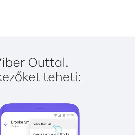
iber Outtal.
ezőket teheti: