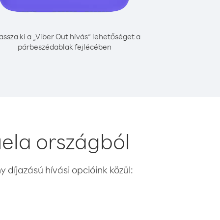
assza ki a „Viber Out hívás” lehetőséget a
párbeszédablak fejlécében
ela országból
 díjazású hívási opcióink közül: