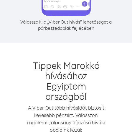
Válassza ki a „Viber Out hívás” lehetőséget a
párbeszédablak fejlécében
Tippek Marokkó
hívásához
Egyiptom
országból
A Viber Out több hívásidőt biztosít
kevesebb pénzért. Válasszon
rugalmas, alacsony díjazású hívási
opcióink közül: