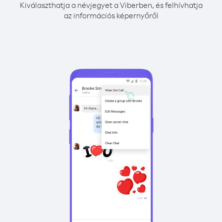
Kiválaszthatja a névjegyet a Viberben, és felhívhatja
az információs képernyőről