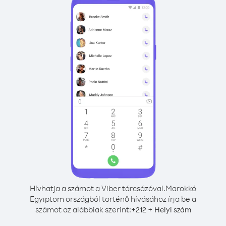
Hívhatja a számot a Viber tárcsázóval.
Marokkó
Egyiptom országból történő hívásához írja be a
számot az alábbiak szerint:
+
+
212
Helyi szám