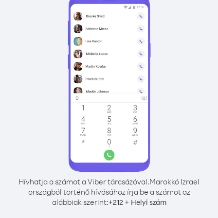
Hívhatja a számot a Viber tárcsázóval.
Marokkó Izrael
országból történő hívásához írja be a számot az
alábbiak szerint:
+
+
212
Helyi szám