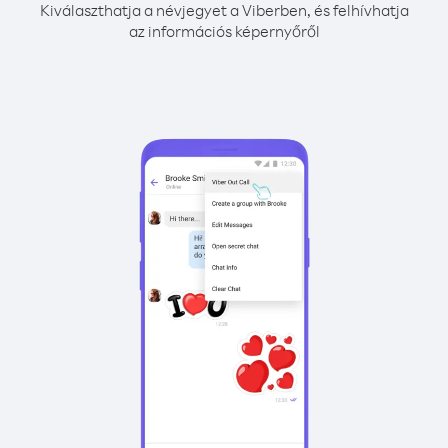
Kiválaszthatja a névjegyet a Viberben, és felhívhatja
az információs képernyőről