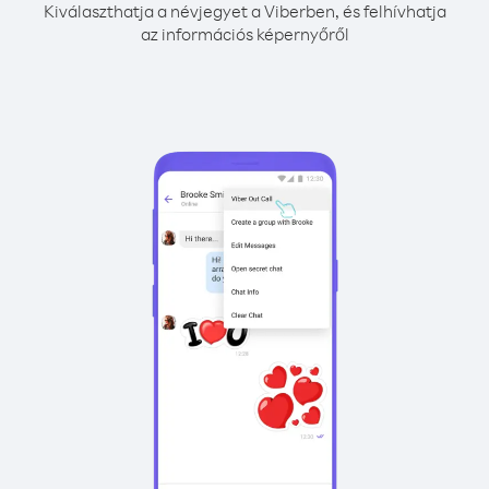
Kiválaszthatja a névjegyet a Viberben, és felhívhatja
az információs képernyőről