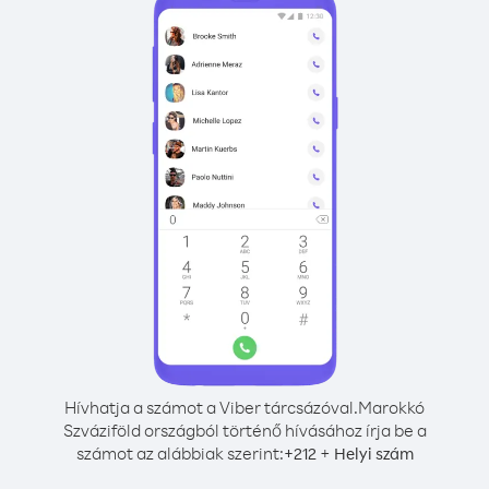
Hívhatja a számot a Viber tárcsázóval.
Marokkó
Szváziföld országból történő hívásához írja be a
számot az alábbiak szerint:
+
+
212
Helyi szám