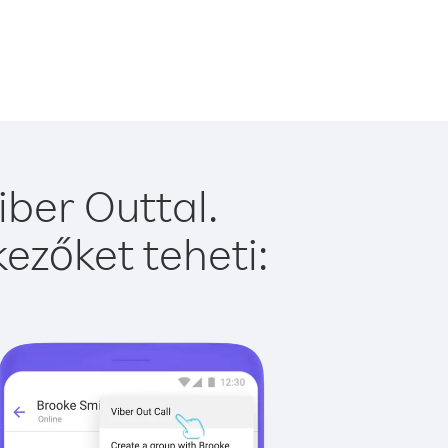
ber Outtal.
ezőket teheti: