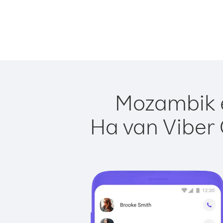
Mozambik e
Ha van Viber 