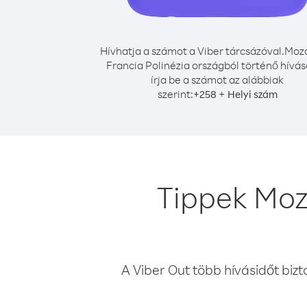
Hívhatja a számot a Viber tárcsázóval.
Moz
Francia Polinézia országból történő hívá
írja be a számot az alábbiak
szerint:
+
+
258
Helyi szám
Tippek Moz
A Viber Out több hívásidőt bizt