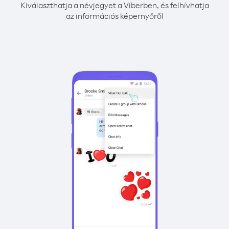
Kiválaszthatja a névjegyet a Viberben, és felhívhatja
az információs képernyőről