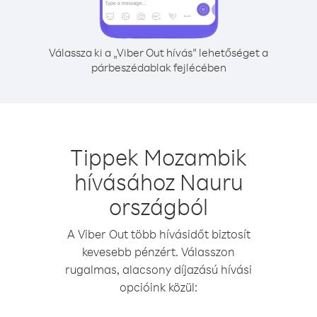
Válassza ki a „Viber Out hívás” lehetőséget a
párbeszédablak fejlécében
Tippek Mozambik
hívásához Nauru
országból
A Viber Out több hívásidőt biztosít
kevesebb pénzért. Válasszon
rugalmas, alacsony díjazású hívási
opcióink közül: