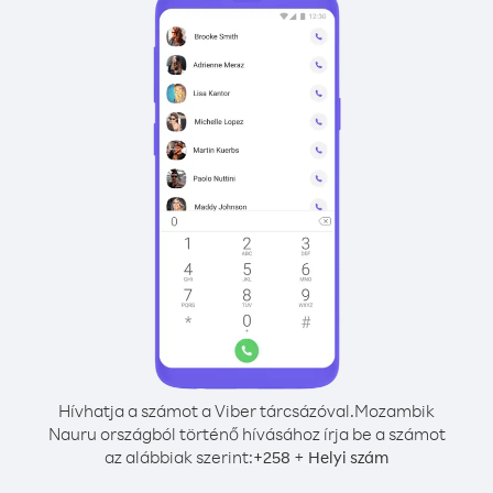
Hívhatja a számot a Viber tárcsázóval.
Mozambik
Nauru országból történő hívásához írja be a számot
az alábbiak szerint:
+
+
258
Helyi szám