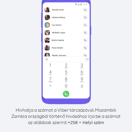
Hívhatja a számot a Viber tárcsázóval.
Mozambik
Zambia országból történő hívásához írja be a számot
az alábbiak szerint:
+
+
258
Helyi szám