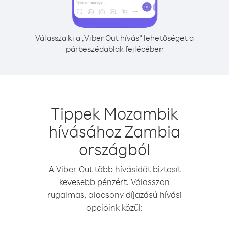
Válassza ki a „Viber Out hívás” lehetőséget a
párbeszédablak fejlécében
Tippek Mozambik
hívásához Zambia
országból
A Viber Out több hívásidőt biztosít
kevesebb pénzért. Válasszon
rugalmas, alacsony díjazású hívási
opcióink közül: