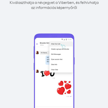
Kiválaszthatja a névjegyet a Viberben, és felhívhatja
az információs képernyőről