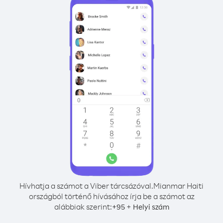
Hívhatja a számot a Viber tárcsázóval.
Mianmar Haiti
országból történő hívásához írja be a számot az
alábbiak szerint:
+
+
95
Helyi szám