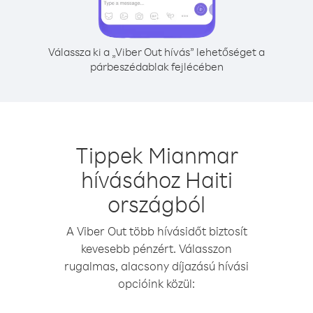
Válassza ki a „Viber Out hívás” lehetőséget a
párbeszédablak fejlécében
Tippek Mianmar
hívásához Haiti
országból
A Viber Out több hívásidőt biztosít
kevesebb pénzért. Válasszon
rugalmas, alacsony díjazású hívási
opcióink közül: