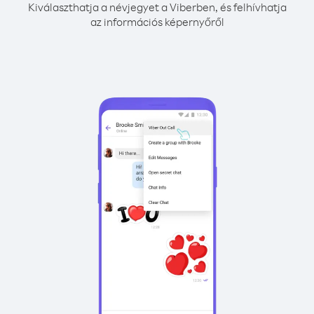
Kiválaszthatja a névjegyet a Viberben, és felhívhatja
az információs képernyőről