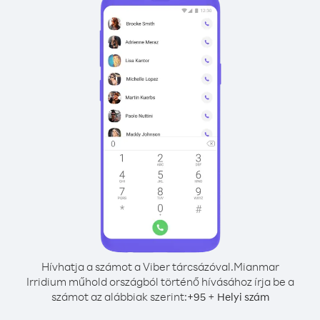
Hívhatja a számot a Viber tárcsázóval.
Mianmar
Irridium műhold országból történő hívásához írja be a
számot az alábbiak szerint:
+
+
95
Helyi szám