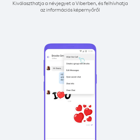
Kiválaszthatja a névjegyet a Viberben, és felhívhatja
az információs képernyőről