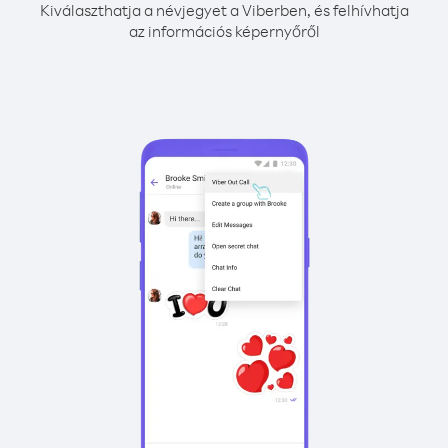
Kiválaszthatja a névjegyet a Viberben, és felhívhatja
az információs képernyőről