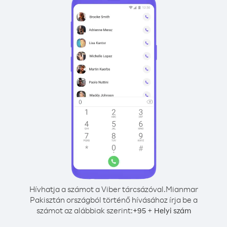
Hívhatja a számot a Viber tárcsázóval.
Mianmar
Pakisztán országból történő hívásához írja be a
számot az alábbiak szerint:
+
+
95
Helyi szám