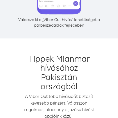
Válassza ki a „Viber Out hívás” lehetőséget a
párbeszédablak fejlécében
Tippek Mianmar
hívásához
Pakisztán
országból
A Viber Out több hívásidőt biztosít
kevesebb pénzért. Válasszon
rugalmas, alacsony díjazású hívási
opcióink közül: