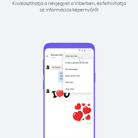
Kiválaszthatja a névjegyet a Viberben, és felhívhatja
az információs képernyőről