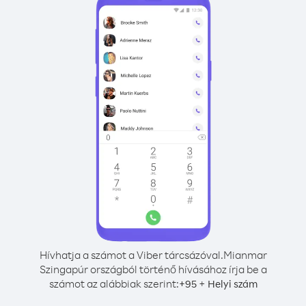
Hívhatja a számot a Viber tárcsázóval.
Mianmar
Szingapúr országból történő hívásához írja be a
számot az alábbiak szerint:
+
+
95
Helyi szám