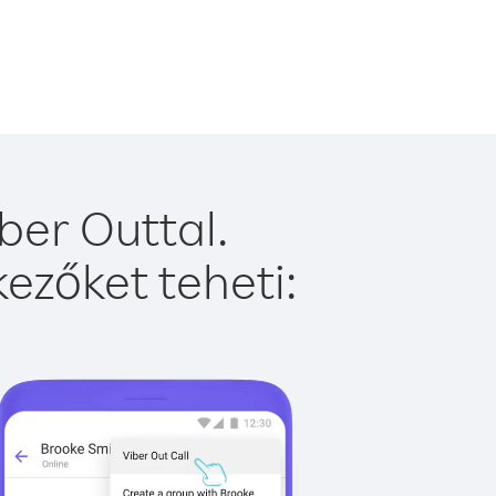
ber Outtal.
ezőket teheti: