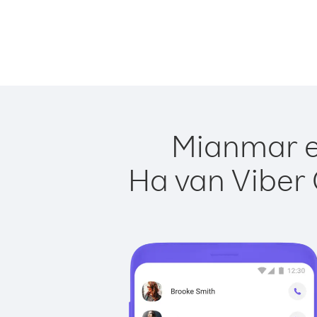
Mianmar eg
Ha van Viber 