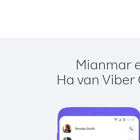
Mianmar eg
Ha van Viber 