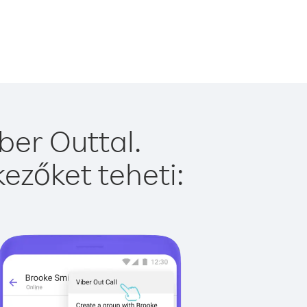
ber Outtal.
ezőket teheti: