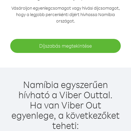
Vásároljon egyenlegcsomagot vagy hívási díjcsomagot,
hogy a legjobb percenkénti díjért hívhassa Namíbia
országot.
Díjszabás megtekintése
Namíbia egyszerűen
hívható a Viber Outtal.
Ha van Viber Out
egyenlege, a következőket
teheti: