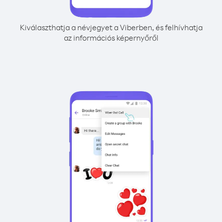
Kiválaszthatja a névjegyet a Viberben, és felhívhatja
az információs képernyőről