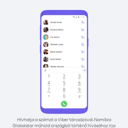
Hívhatja a számot a Viber tárcsázóval.
Namíbia
Globalstar műhold országból történő hívásához írja