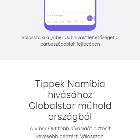
Válassza ki a „Viber Out hívás” lehetőséget a
párbeszédablak fejlécében
Tippek Namíbia
hívásához
Globalstar műhold
országból
A Viber Out több hívásidőt biztosít
kevesebb pénzért. Válasszon