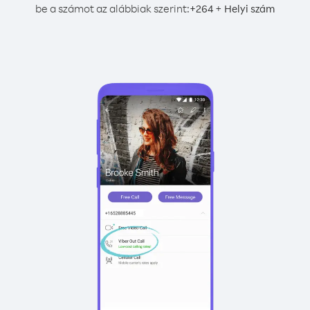
be a számot az alábbiak szerint:
+
+
264
Helyi szám