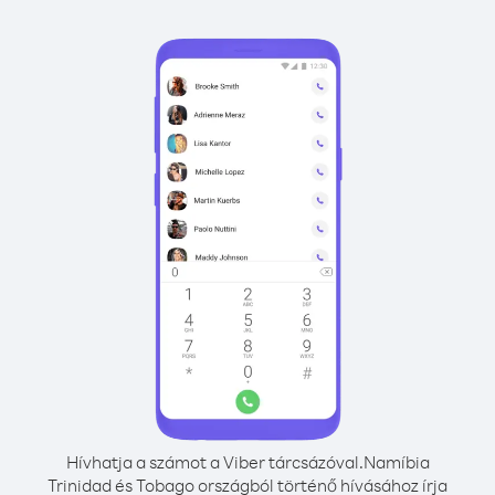
Hívhatja a számot a Viber tárcsázóval.
Namíbia
Trinidad és Tobago országból történő hívásához írja