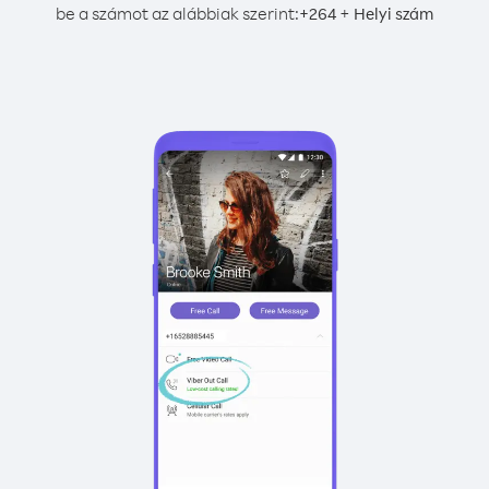
be a számot az alábbiak szerint:
+
+
264
Helyi szám