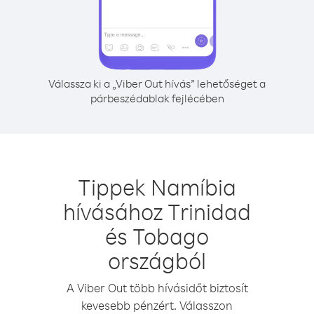
Válassza ki a „Viber Out hívás” lehetőséget a
párbeszédablak fejlécében
Tippek Namíbia
hívásához Trinidad
és Tobago
országból
A Viber Out több hívásidőt biztosít
kevesebb pénzért. Válasszon