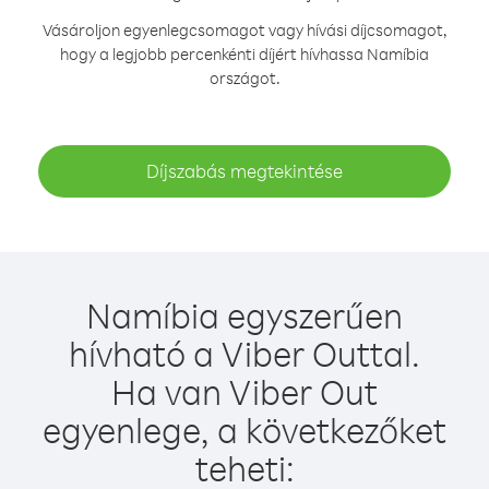
Vásároljon egyenlegcsomagot vagy hívási díjcsomagot,
hogy a legjobb percenkénti díjért hívhassa Namíbia
országot.
Díjszabás megtekintése
Namíbia egyszerűen
hívható a Viber Outtal.
Ha van Viber Out
egyenlege, a következőket
teheti: