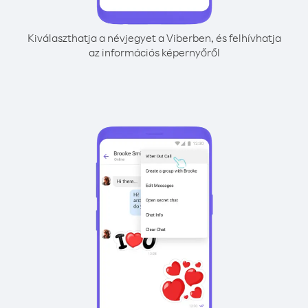
Kiválaszthatja a névjegyet a Viberben, és felhívhatja
az információs képernyőről