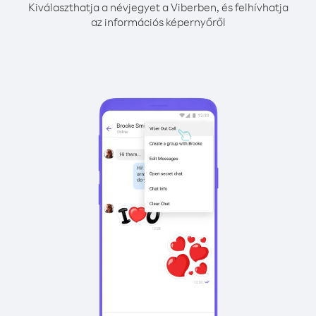
Kiválaszthatja a névjegyet a Viberben, és felhívhatja
az információs képernyőről