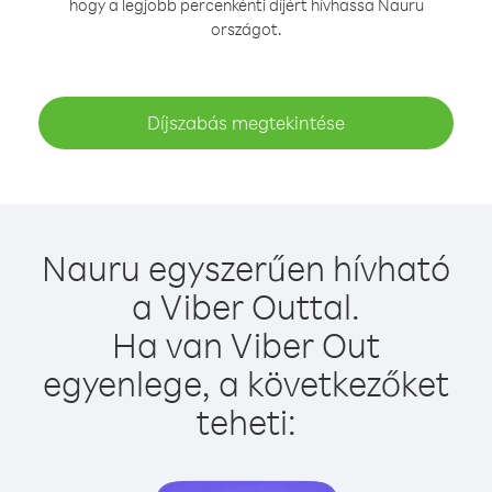
hogy a legjobb percenkénti díjért hívhassa Nauru
országot.
Díjszabás megtekintése
Nauru egyszerűen hívható
a Viber Outtal.
Ha van Viber Out
egyenlege, a következőket
teheti: