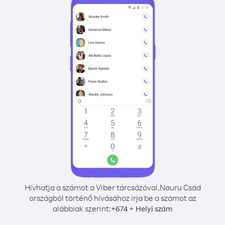
Hívhatja a számot a Viber tárcsázóval.
Nauru Csád
országból történő hívásához írja be a számot az
alábbiak szerint:
+
+
674
Helyi szám