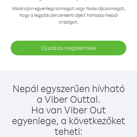
Vásároljon egyenlegcsomagot vagy hívási díjcsomagot,
hogy a legjobb percenkénti díjért hívhassa Nepál
országot.
Díjszabás megtekintése
Nepál egyszerűen hívható
a Viber Outtal.
Ha van Viber Out
egyenlege, a következőket
teheti: