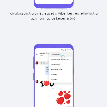
Kiválaszthatja a névjegyet a Viberben, és felhívhatja
az információs képernyőről