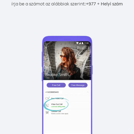
írja be a számot az alábbiak szerint:
+
+
977
Helyi szám