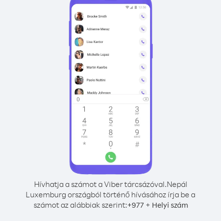
Hívhatja a számot a Viber tárcsázóval.
Nepál
Luxemburg országból történő hívásához írja be a
számot az alábbiak szerint:
+
+
977
Helyi szám