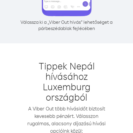
Válassza ki a „Viber Out hívás” lehetőséget a
párbeszédablak fejlécében
Tippek Nepál
hívásához
Luxemburg
országból
A Viber Out több hívásidőt biztosít
kevesebb pénzért. Válasszon
rugalmas, alacsony díjazású hívási
opcióink közül: