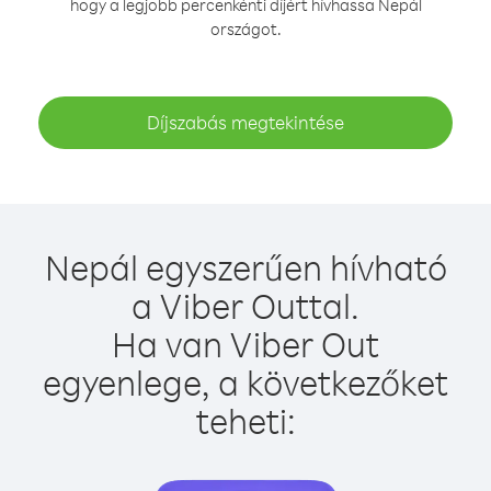
hogy a legjobb percenkénti díjért hívhassa Nepál
országot.
Díjszabás megtekintése
Nepál egyszerűen hívható
a Viber Outtal.
Ha van Viber Out
egyenlege, a következőket
teheti: