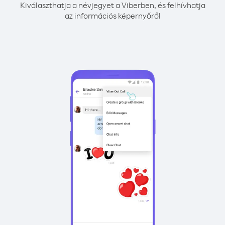
Kiválaszthatja a névjegyet a Viberben, és felhívhatja
az információs képernyőről