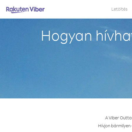
Letöltés
Hogyan hívhat
A Viber Outta
Hívjon bármilyen 