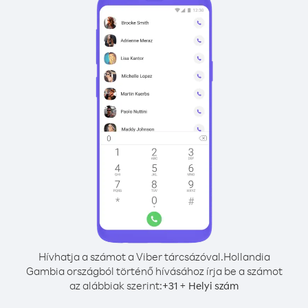
Hívhatja a számot a Viber tárcsázóval.
Hollandia
Gambia országból történő hívásához írja be a számot
az alábbiak szerint:
+
+
31
Helyi szám