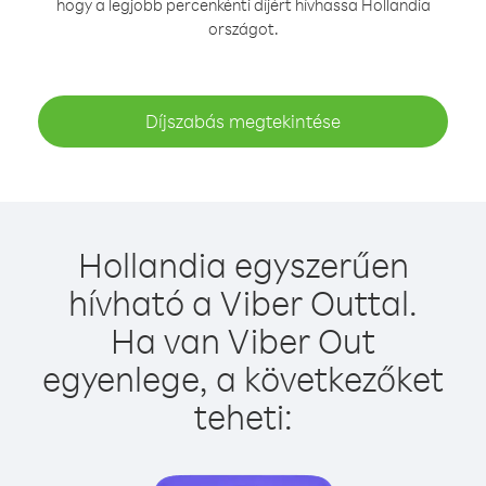
hogy a legjobb percenkénti díjért hívhassa Hollandia
országot.
Díjszabás megtekintése
Hollandia egyszerűen
hívható a Viber Outtal.
Ha van Viber Out
egyenlege, a következőket
teheti: