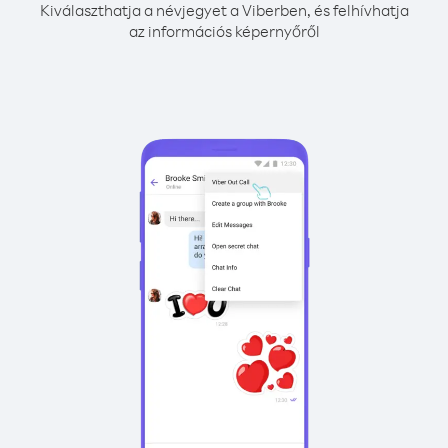
Kiválaszthatja a névjegyet a Viberben, és felhívhatja
az információs képernyőről