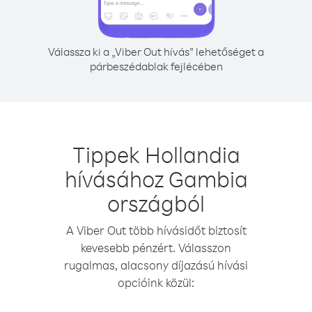
Válassza ki a „Viber Out hívás” lehetőséget a
párbeszédablak fejlécében
Tippek Hollandia
hívásához Gambia
országból
A Viber Out több hívásidőt biztosít
kevesebb pénzért. Válasszon
rugalmas, alacsony díjazású hívási
opcióink közül: