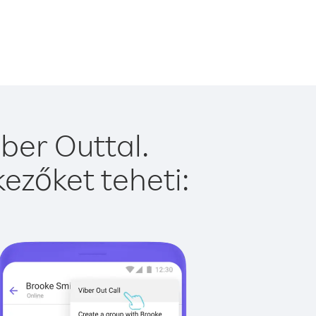
ber Outtal.
ezőket teheti: