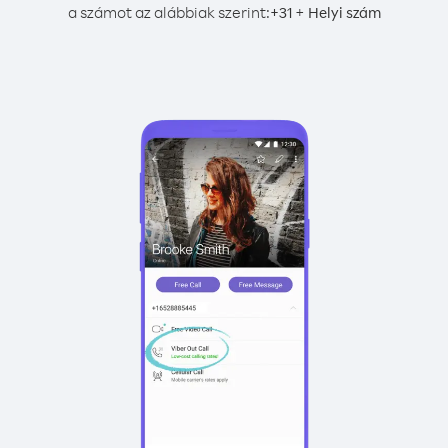
a számot az alábbiak szerint:
+
+
31
Helyi szám