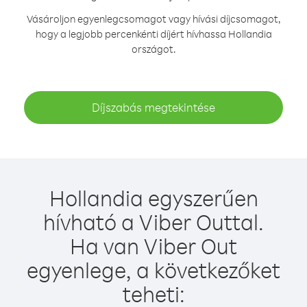
Vásároljon egyenlegcsomagot vagy hívási díjcsomagot,
hogy a legjobb percenkénti díjért hívhassa Hollandia
országot.
Díjszabás megtekintése
Hollandia egyszerűen
hívható a Viber Outtal.
Ha van Viber Out
egyenlege, a következőket
teheti: