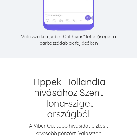
Válassza ki a „Viber Out hívás” lehetőséget a
párbeszédablak fejlécében
Tippek Hollandia
hívásához Szent
Ilona-sziget
országból
A Viber Out több hívásidőt biztosít
kevesebb pénzért. Válasszon