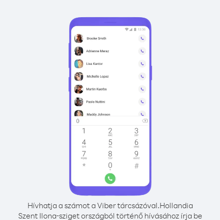
Hívhatja a számot a Viber tárcsázóval.
Hollandia
Szent Ilona-sziget országból történő hívásához írja be