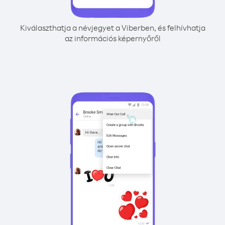
Kiválaszthatja a névjegyet a Viberben, és felhívhatja
az információs képernyőről