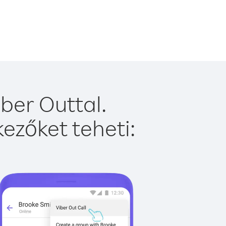
ber Outtal.
ezőket teheti: