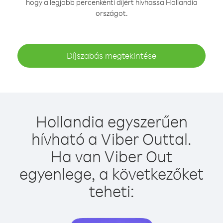
hogy a legjobb percenkénti díjért hívhassa Hollandia
országot.
Díjszabás megtekintése
Hollandia egyszerűen
hívható a Viber Outtal.
Ha van Viber Out
egyenlege, a következőket
teheti: