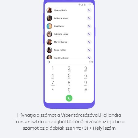
Hívhatja a számot a Viber tárcsázóval.
Hollandia
Transznisztria országból történő hívásához írja be a
számot az alábbiak szerint:
+
+
31
Helyi szám