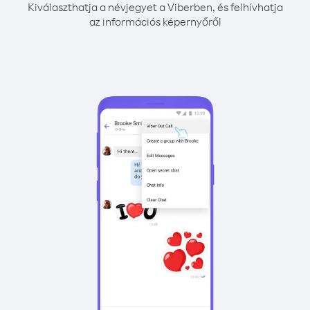
Kiválaszthatja a névjegyet a Viberben, és felhívhatja
az információs képernyőről