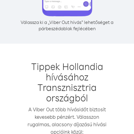
Válassza ki a „Viber Out hívás” lehetőséget a
párbeszédablak fejlécében
Tippek Hollandia
hívásához
Transznisztria
országból
A Viber Out több hívásidőt biztosít
kevesebb pénzért. Válasszon
rugalmas, alacsony díjazású hívási
opcióink közül: