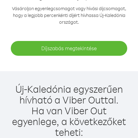
Vásároljon egyenlegcsomagot vagy hívási díjcsomagot,
hogy a legjobb percenkénti díjért hívhassa Új-Kaledónia
országot.
Díjszabás megtekintése
Új-Kaledónia egyszerűen
hívható a Viber Outtal.
Ha van Viber Out
egyenlege, a következőket
teheti: