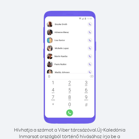
Hívhatja a számot a Viber tárcsázóval.
Új-Kaledónia
Inmarsat országból történő hívásához írja be a