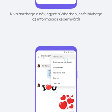
Kiválaszthatja a névjegyet a Viberben, és felhívhatja
az információs képernyőről