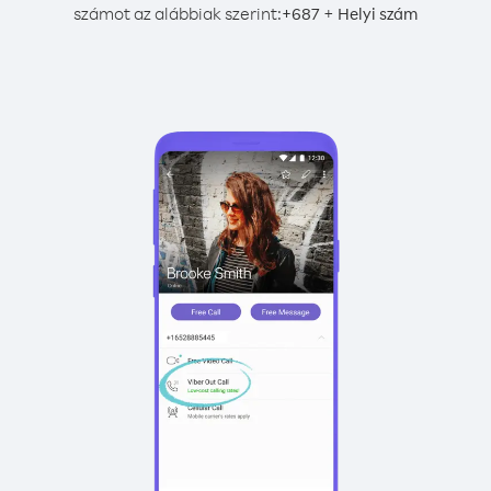
számot az alábbiak szerint:
+
+
687
Helyi szám