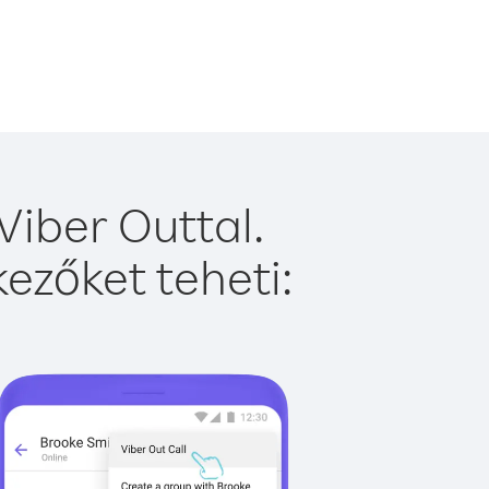
Viber Outtal.
ezőket teheti: