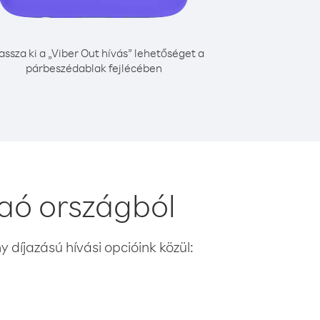
assza ki a „Viber Out hívás” lehetőséget a
párbeszédablak fejlécében
aó országból
 díjazású hívási opcióink közül: