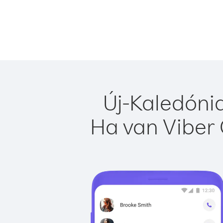
Új-Kaledónia
Ha van Viber 