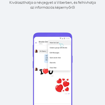
Kiválaszthatja a névjegyet a Viberben, és felhívhatja
az információs képernyőről