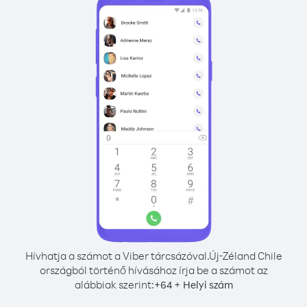
Hívhatja a számot a Viber tárcsázóval.
Új-Zéland Chile
országból történő hívásához írja be a számot az
alábbiak szerint:
+
+
64
Helyi szám