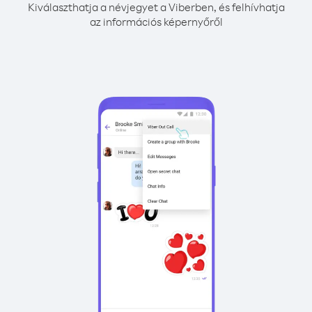
Kiválaszthatja a névjegyet a Viberben, és felhívhatja
az információs képernyőről