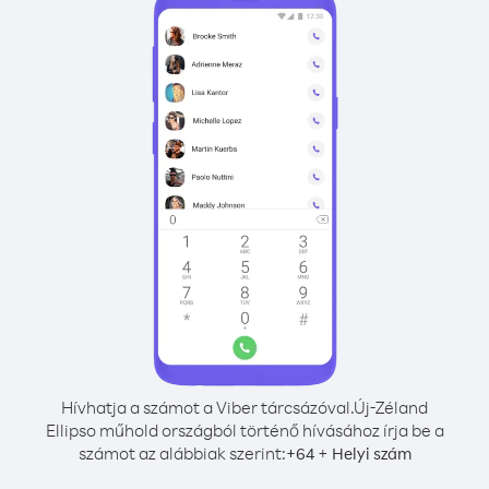
Hívhatja a számot a Viber tárcsázóval.
Új-Zéland
Ellipso műhold országból történő hívásához írja be a
számot az alábbiak szerint:
+
+
64
Helyi szám