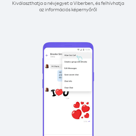
Kiválaszthatja a névjegyet a Viberben, és felhívhatja
az információs képernyőről