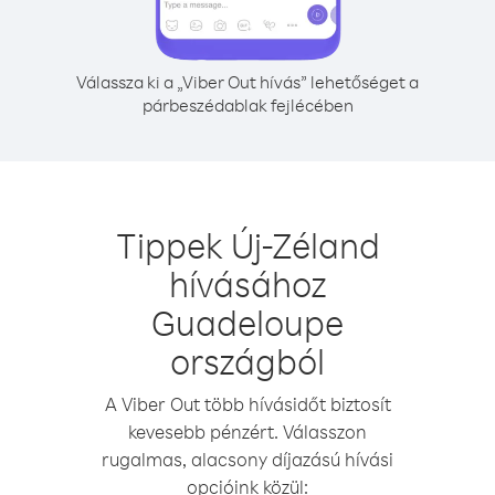
Válassza ki a „Viber Out hívás” lehetőséget a
párbeszédablak fejlécében
Tippek Új-Zéland
hívásához
Guadeloupe
országból
A Viber Out több hívásidőt biztosít
kevesebb pénzért. Válasszon
rugalmas, alacsony díjazású hívási
opcióink közül: