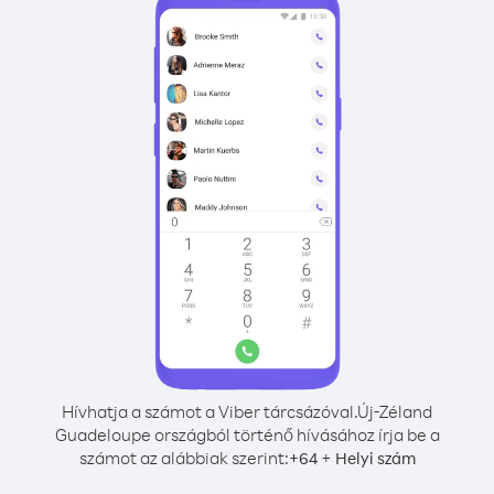
Hívhatja a számot a Viber tárcsázóval.
Új-Zéland
Guadeloupe országból történő hívásához írja be a
számot az alábbiak szerint:
+
+
64
Helyi szám