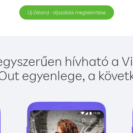
Új-Zéland - díjszabás megtekintése
egyszerűen hívható a Vi
Out egyenlege, a követk