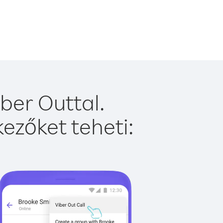
ber Outtal.
ezőket teheti: