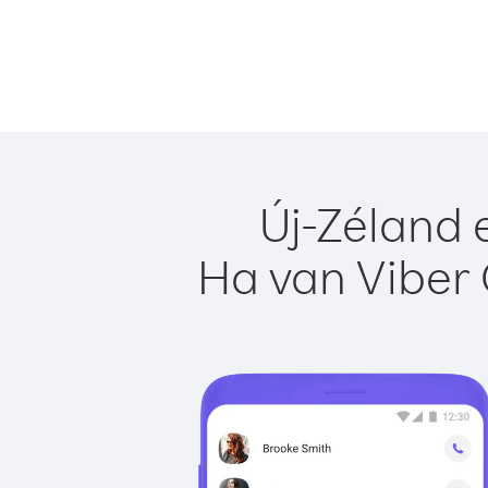
Új-Zéland 
Ha van Viber 